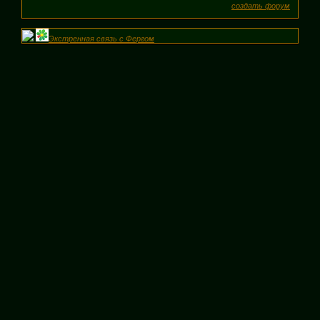
создать форум
Экстренная связь с Фергом